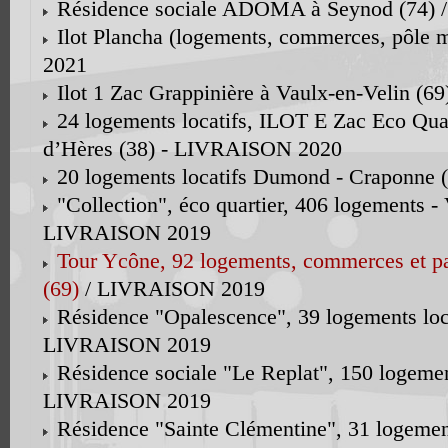
Résidence sociale ADOMA à Seynod (74)
Ilot Plancha (logements, commerces, pôle
2021
Ilot 1 Zac Grappinière à Vaulx-en-Velin (
24 logements locatifs, ILOT E Zac Eco Quar
d’Hères (38) - LIVRAISON 2020
20 logements locatifs Dumond - Craponne
"Collection", éco quartier, 406 logements - 
LIVRAISON 2019
Tour Ycône, 92 logements, commerces et p
(69)
/ LIVRAISON 2019
Résidence "Opalescence", 39 logements locat
LIVRAISON 2019
Résidence sociale "Le Replat", 150 logement
LIVRAISON 2019
Résidence "Sainte Clémentine", 31 logemen