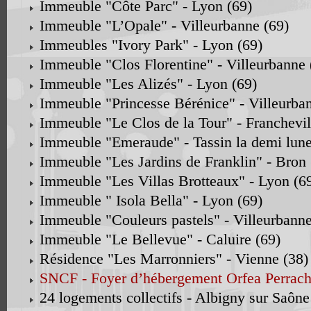
Immeuble "Côte Parc" - Lyon (69)
Immeuble "L’Opale" - Villeurbanne (69)
Immeubles "Ivory Park" - Lyon (69)
Immeuble "Clos Florentine" - Villeurbanne 
Immeuble "Les Alizés" - Lyon (69)
Immeuble "Princesse Bérénice" - Villeurban
Immeuble "Le Clos de la Tour" - Franchevil
Immeuble "Emeraude" - Tassin la demi lune
Immeuble "Les Jardins de Franklin" - Bron 
Immeuble "Les Villas Brotteaux" - Lyon (6
Immeuble " Isola Bella" - Lyon (69)
Immeuble "Couleurs pastels" - Villeurbanne
Immeuble "Le Bellevue" - Caluire (69)
Résidence "Les Marronniers" - Vienne (38)
SNCF - Foyer d’hébergement Orfea Perrach
24 logements collectifs - Albigny sur Saône