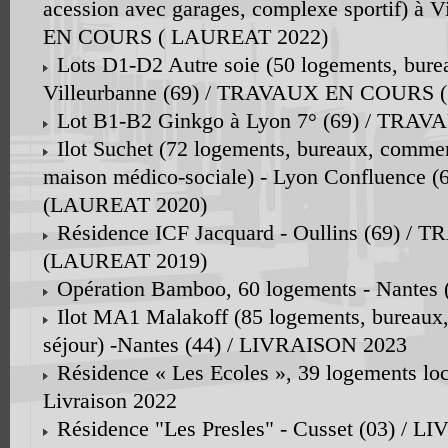
acession avec garages, complexe sportif) à 
EN COURS ( LAUREAT 2022)
Lots D1-D2 Autre soie (50 logements, bureau
Villeurbanne (69) / TRAVAUX EN COURS (
Lot B1-B2 Ginkgo à Lyon 7° (69) / TRA
Ilot Suchet (72 logements, bureaux, comme
maison médico-sociale) - Lyon Confluenc
(LAUREAT 2020)
Résidence ICF Jacquard - Oullins (69) 
(LAUREAT 2019)
Opération Bamboo, 60 logements - Nantes
Ilot MA1 Malakoff (85 logements, bureaux, 
séjour) -Nantes (44) / LIVRAISON 2023
Résidence « Les Ecoles », 39 logements loca
Livraison 2022
Résidence "Les Presles" - Cusset (03) / 