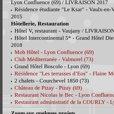
Lyon Confluence (69) / LIVRAISON 2017
Résidence étudiante "Le Ksar" - Vaulx-en
2015
Hôtellerie, Restauration
Hôtel V, restaurant - Vaujany / LIVRAISO
Hôtel Intercontinental 5* - Grand Hôtel D
2018
Mob Hôtel - Lyon Confluence (69)
Club Méditerranée - Valmorel (73)
Grand Hôtel Boscolo - Lyon (69)
Résidence "Les terrasses d’Eos" - Flaine Mo
2 chalets - Courchevel 1850 (73)
Château de Pizay - Pizay (69)
Restaurant Nicolas le Bec - Lyon Confluenc
Restaurant administratif de la COURLY - L
Zoom sur quelques projets