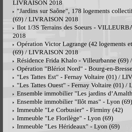
LIVRAISON 2018
"Jardins sur Saône", 178 logements collecti
(69) / LIVRAISON 2018
Ilot 1/3S Terrains des Soeurs - VILLEU
2018
Opération Victor Lagrange (42 logements e
(69) / LIVRAISON 2018
Résidence Frida Khalo - Villeurbanne (69
Opération "Blériot Nord" - Bourg-en-Bres
"Les Tattes Est" - Fernay Voltaire (01) /
"Les Tattes Ouest" - Fernay Voltaire (01)
Ensemble immobilier "Les jardins d’Amalthé
Ensemble immobilier "Ilôt mas" - Lyon (69
Immeuble "Le Corbusier" - Firminy (42)
Immeuble "Le Florilège" - Lyon (69)
Immeuble "Les Hérideaux" - Lyon (69)