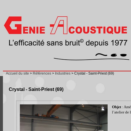
Accueil du site
>
Références
>
Industries
> Crystal - Saint-Priest (69)
Crystal - Saint-Priest (69)
Objet
: Amél
l’atelier de 