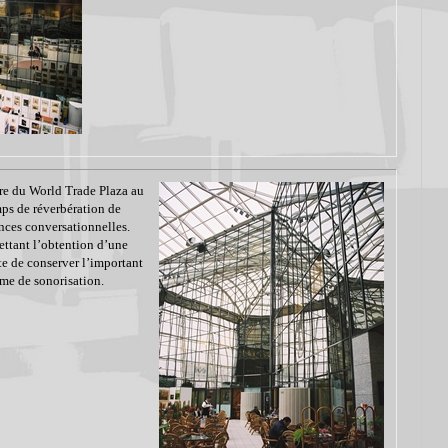
re du World Trade Plaza au
ps de réverbération de
ences conversationnelles.
ettant l’obtention d’une
nte de conserver l’important
ème de sonorisation.