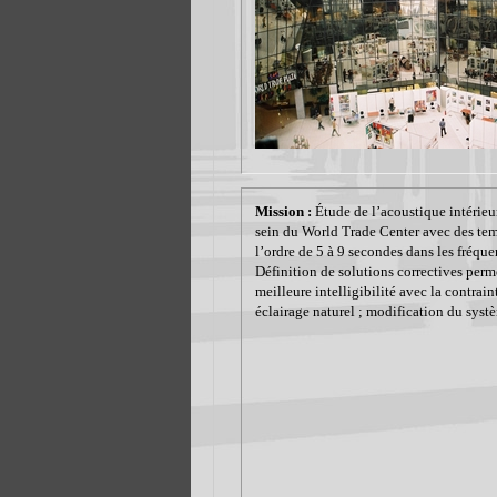
Mission :
Étude de l’acoustique intérieu
sein du World Trade Center avec des tem
l’ordre de 5 à 9 secondes dans les fréqu
Définition de solutions correctives perm
meilleure intelligibilité avec la contrai
éclairage naturel ; modification du syst