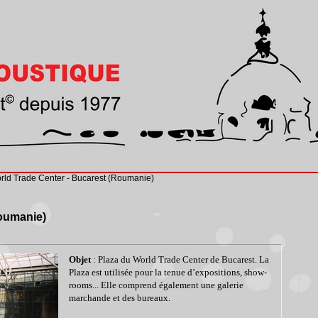
rld Trade Center - Bucarest (Roumanie)
Roumanie)
Objet
: Plaza du World Trade Center de Bucarest. La
Plaza est utilisée pour la tenue d’expositions, show-
rooms... Elle comprend également une galerie
marchande et des bureaux.