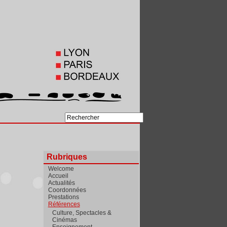
Rubriques
Welcome
Accueil
Actualités
Coordonnées
Prestations
Références
Culture, Spectacles &
Cinémas
Enseignement