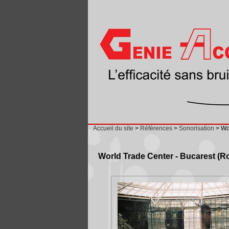
Accueil du site
>
Références
>
Sonorisation
> Wo
World Trade Center - Bucarest (