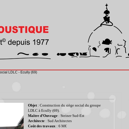
ocial LDLC - Ecully (69)
Objet
: Construction du siège social du groupe
LDLC à Ecully (69).
Maître d’Ouvrage
: Steiner Sud-Est
Architecte
: Sud Architectes
Coût des travaux
: 6 M€