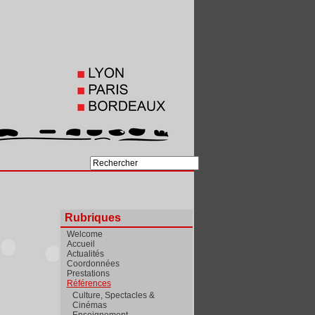
Rubriques
Welcome
Accueil
Actualités
Coordonnées
Prestations
Références
Culture, Spectacles &
Cinémas
Enseignement