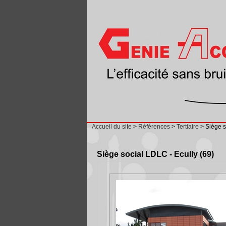
Accueil du site
>
Références
>
Tertiaire
> Siège s
Siège social LDLC - Ecully (69)