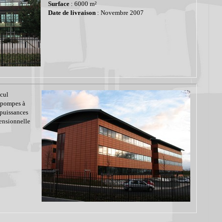
Surface
: 6000 m²
Date de livraison
: Novembre 2007
lcul
s pompes à
 puissances
mensionnelle