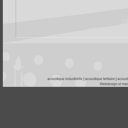
acoustique industrielle
|
acoustique tertiaire
|
acoust
Webdesign et main