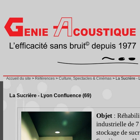
Accueil du site
>
Références
>
Culture, Spectacles & Cinémas
> La Sucrière - 
La Sucrière - Lyon Confluence (69)
Objet
: Réhabili
industrielle de 
stockage de sucr