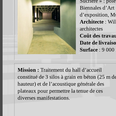
Sucrière » : pôle
Biennales d’Art
d’exposition, Mu
Architecte
: Wil
architectes
Coût des trava
Date de livrais
Surface
: 9 000
Mission :
Traitement du hall d’accueil
constitué de 3 silos à grain en béton (25 m d
hauteur) et de l’acoustique générale des
plateaux pour permettre la tenue de ces
diverses manifestations.