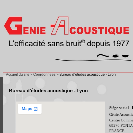
Accueil du site
>
Coordonnées
> Bureau d’études acoustique - Lyon
Bureau d’études acoustique - Lyon
Siège social -
Génie Acousti
Centre Commer
69270 FONTA
FRANCE