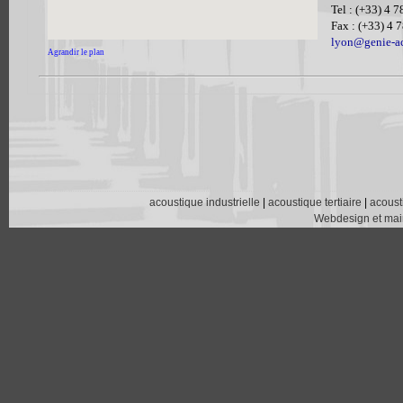
Tel : (+33) 4 
Fax : (+33) 4 
lyon@genie-a
Agrandir le plan
acoustique industrielle
|
acoustique tertiaire
|
acoust
Webdesign et main