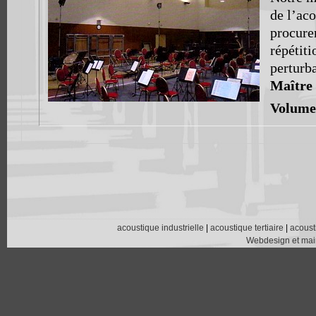
de l’aco
procure
répétiti
perturba
Maître
Volume
acoustique industrielle
|
acoustique tertiaire
|
acoust
Webdesign et main