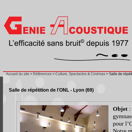
Accueil du site
>
Références
>
Culture, Spectacles & Cinémas
> Salle de répét
Salle de répétition de l’ONL - Lyon (69)
Objet
:
gymnase
pour l’
Notre m