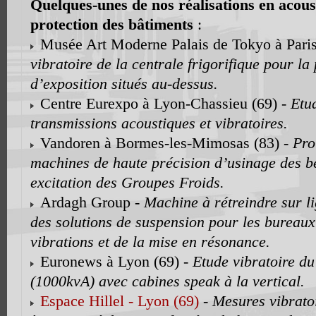
Quelques-unes de nos réalisations en acous
protection des bâtiments
:
Musée Art Moderne Palais de Tokyo à Paris
vibratoire de la centrale frigorifique pour la
d’exposition situés au-dessus.
Centre Eurexpo à Lyon-Chassieu (69) -
Etud
transmissions acoustiques et vibratoires.
Vandoren à Bormes-les-Mimosas (83) -
Pro
machines de haute précision d’usinage des b
excitation des Groupes Froids.
Ardagh Group -
Machine à rétreindre sur l
des solutions de suspension pour les bureau
vibrations et de la mise en résonance.
Euronews à Lyon (69) -
Etude vibratoire du
(1000kvA) avec cabines speak à la vertical.
Espace Hillel - Lyon (69)
-
Mesures vibratoi