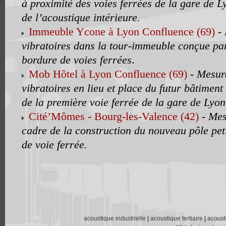
à proximité des voies ferrées de la gare de L
de l’acoustique intérieure.
Immeuble Ycone à Lyon Confluence (69)
-
vibratoires dans la tour-immeuble conçue pa
bordure de voies ferrées
.
Mob Hôtel à Lyon Confluence (69)
-
Mesure
vibratoires en lieu et place du futur bâtiment
de la première voie ferrée de la gare de Lyo
Cité’Mômes - Bourg-les-Valence (42)
-
Mes
cadre de la construction du nouveau pôle pet
de voie ferrée.
acoustique industrielle
|
acoustique tertiaire
|
acoust