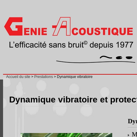
Accueil du site
>
Prestations
> Dynamique vibratoire
Dynamique vibratoire et protec
Dy
Me