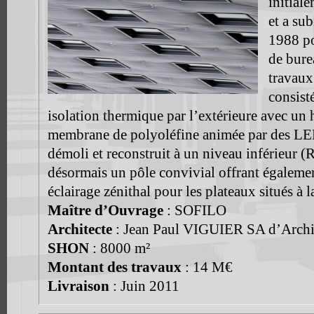
initial
et a su
1988 po
de bure
travaux
consisté
isolation thermique par l’extérieure avec un 
membrane de polyoléfine animée par des LEDS
démoli et reconstruit à un niveau inférieur (
désormais un pôle convivial offrant égalemen
éclairage zénithal pour les plateaux situés à la
Maître d’Ouvrage
: SOFILO
Architecte
: Jean Paul VIGUIER SA d’Archi
SHON
: 8000 m²
Montant des travaux
: 14 M€
Livraison
: Juin 2011