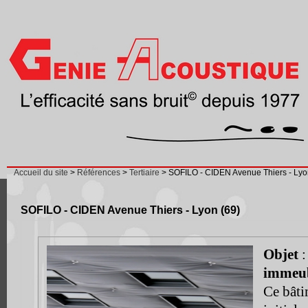
Accueil du site
>
Références
>
Tertiaire
> SOFILO - CIDEN Avenue Thiers - Lyo
SOFILO - CIDEN Avenue Thiers - Lyon (69)
Objet
immeub
Ce bâti